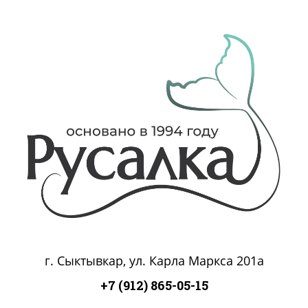
г. Сыктывкар, ул. Карла Маркса 201а
+7 (912) 865-05-15